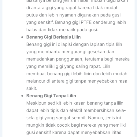
Biasanya benang jenis ini lebih mudah digunakan
di antara gigi yang rapat karena tidak mudah
putus dan lebih nyaman digunakan pada gusi
yang sensitif. Benang gigi PTFE cenderung lebih
halus dan tidak menarik pada gusi.
Benang Gigi Berlapis Lilin
Benang gigi ini dilapisi dengan lapisan tipis lilin
yang membantu mengurangi gesekan dan
memudahkan penggunaan, terutama bagi mereka
yang memiliki gigi yang saling rapat. Lilin
membuat benang gigi lebih licin dan lebih mudah
meluncur di antara gigi tanpa menyebabkan rasa
sakit.
Benang Gigi Tanpa Lilin
Meskipun sedikit lebih kasar, benang tanpa lilin
dapat lebih tipis dan efektif membersihkan sela-
sela gigi yang sangat sempit. Namun, jenis ini
mungkin tidak cocok bagi mereka yang memiliki
gusi sensitif karena dapat menyebabkan iritasi