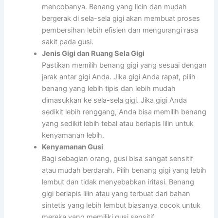
mencobanya. Benang yang licin dan mudah
bergerak di sela-sela gigi akan membuat proses
pembersihan lebih efisien dan mengurangi rasa
sakit pada gusi.
Jenis Gigi dan Ruang Sela Gigi
Pastikan memilih benang gigi yang sesuai dengan
jarak antar gigi Anda. Jika gigi Anda rapat, pilih
benang yang lebih tipis dan lebih mudah
dimasukkan ke sela-sela gigi. Jika gigi Anda
sedikit lebih renggang, Anda bisa memilih benang
yang sedikit lebih tebal atau berlapis lilin untuk
kenyamanan lebih.
Kenyamanan Gusi
Bagi sebagian orang, gusi bisa sangat sensitif
atau mudah berdarah. Pilih benang gigi yang lebih
lembut dan tidak menyebabkan iritasi. Benang
gigi berlapis lilin atau yang terbuat dari bahan
sintetis yang lebih lembut biasanya cocok untuk
mereka yang memiliki gusi sensitif.