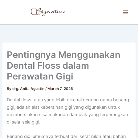
Skip
to
content
Pentingnya Menggunakan
Dental Floss dalam
Perawatan Gigi
By
drg. Anita Agustin
/
March 7, 2026
Dental floss, atau yang lebih dikenal dengan nama benang
gigi, adalah alat kebersihan gigi yang digunakan untuk
membersihkan sisa makanan dan plak yang terperangkap
di sela-sela gigi.
Benang gigi umumnya terbuat dari serat nilon atau bahan