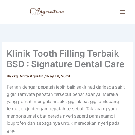
Skip
to
content
Klinik Tooth Filling Terbaik
BSD : Signature Dental Care
By
drg. Anita Agustin
/
May 18, 2024
Pernah dengar pepatah lebih baik sakit hati daripada sakit
gigi? Ternyata pepatah tersebut benar adanya. Mereka
yang pernah mengalami sakit gigi akibat gigi berlubang
tentu setuju dengan pepatah tersebut. Tak jarang yang
mengonsumsi obat pereda nyeri seperti parasetamol,
ibuprofen dan sebagainya untuk meredakan nyeri pada
gigi.