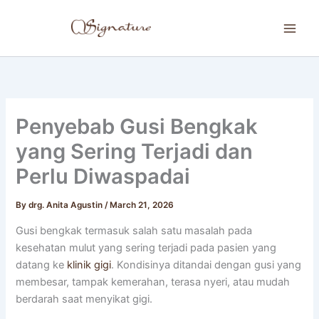
Skip
to
content
Penyebab Gusi Bengkak
yang Sering Terjadi dan
Perlu Diwaspadai
By
drg. Anita Agustin
/
March 21, 2026
Gusi bengkak termasuk salah satu masalah pada
kesehatan mulut yang sering terjadi pada pasien yang
datang ke
klinik gigi
. Kondisinya ditandai dengan gusi yang
membesar, tampak kemerahan, terasa nyeri, atau mudah
berdarah saat menyikat gigi.