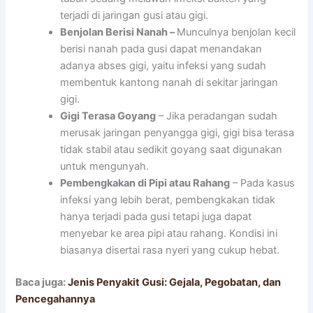
terjadi di jaringan gusi atau gigi.
Benjolan Berisi Nanah –
Munculnya benjolan kecil
berisi nanah pada gusi dapat menandakan
adanya abses gigi, yaitu infeksi yang sudah
membentuk kantong nanah di sekitar jaringan
gigi.
Gigi Terasa Goyang
– Jika peradangan sudah
merusak jaringan penyangga gigi, gigi bisa terasa
tidak stabil atau sedikit goyang saat digunakan
untuk mengunyah.
Pembengkakan di Pipi atau Rahang
– Pada kasus
infeksi yang lebih berat, pembengkakan tidak
hanya terjadi pada gusi tetapi juga dapat
menyebar ke area pipi atau rahang. Kondisi ini
biasanya disertai rasa nyeri yang cukup hebat.
Baca juga:
Jenis Penyakit Gusi: Gejala, Pegobatan, dan
Pencegahannya