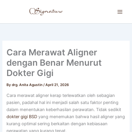
Skip
to
content
Cara Merawat Aligner
dengan Benar Menurut
Dokter Gigi
By
drg. Anita Agustin
/
April 21, 2026
Cara merawat aligner kerap terlewatkan oleh sebagian
pasien, padahal hal ini menjadi salah satu faktor penting
dalam menentukan keberhasilan perawatan. Tidak sedikit
dokter gigi BSD
yang menemukan bahwa hasil aligner yang
kurang optimal sering berkaitan dengan kebiasaan
perawatan yang kurang tepat.