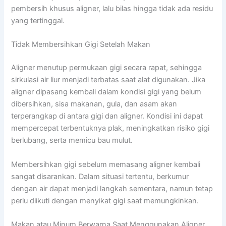
pembersih khusus aligner, lalu bilas hingga tidak ada residu
yang tertinggal.
Tidak Membersihkan Gigi Setelah Makan
Aligner menutup permukaan gigi secara rapat, sehingga
sirkulasi air liur menjadi terbatas saat alat digunakan. Jika
aligner dipasang kembali dalam kondisi gigi yang belum
dibersihkan, sisa makanan, gula, dan asam akan
terperangkap di antara gigi dan aligner. Kondisi ini dapat
mempercepat terbentuknya plak, meningkatkan risiko gigi
berlubang, serta memicu bau mulut.
Membersihkan gigi sebelum memasang aligner kembali
sangat disarankan. Dalam situasi tertentu, berkumur
dengan air dapat menjadi langkah sementara, namun tetap
perlu diikuti dengan menyikat gigi saat memungkinkan.
Makan atau Minum Berwarna Saat Menggunakan Aligner