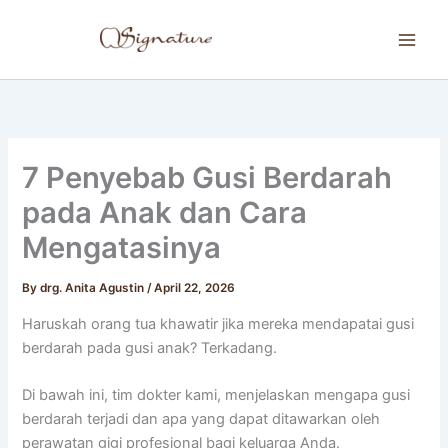
Skip
to
content
7 Penyebab Gusi Berdarah
pada Anak dan Cara
Mengatasinya
By
drg. Anita Agustin
/
April 22, 2026
Haruskah orang tua khawatir jika mereka mendapatai gusi
berdarah pada gusi anak? Terkadang.
Di bawah ini, tim dokter kami, menjelaskan mengapa gusi
berdarah terjadi dan apa yang dapat ditawarkan oleh
perawatan gigi profesional bagi keluarga Anda.