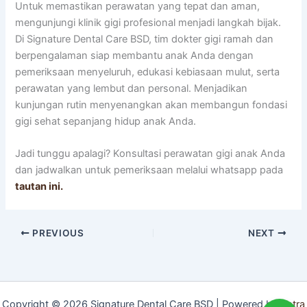
Untuk memastikan perawatan yang tepat dan aman,
mengunjungi klinik gigi profesional menjadi langkah bijak.
Di Signature Dental Care BSD, tim dokter gigi ramah dan
berpengalaman siap membantu anak Anda dengan
pemeriksaan menyeluruh, edukasi kebiasaan mulut, serta
perawatan yang lembut dan personal. Menjadikan
kunjungan rutin menyenangkan akan membangun fondasi
gigi sehat sepanjang hidup anak Anda.
Jadi tunggu apalagi? Konsultasi perawatan gigi anak Anda
dan jadwalkan untuk pemeriksaan melalui whatsapp pada
tautan ini.
PREVIOUS
NEXT
Copyright © 2026 Signature Dental Care BSD | Powered by
Astra