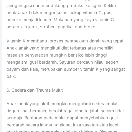
jaringan gusi dan mendukung produksi kolagen. Ketika
anak-anak tidak mengonsumsi cukup vitamin C, gusi
mereka menjadi lemah. Makanan yang kaya vitamin C
antara lain jeruk, stroberi, paprika, dan brokoli.
Vitamin K membantu proses pembekuan darah yang tepat.
Anak-anak yang mengikuti diet terbatas atau memiliki
masalah penyerapan mungkin berisiko lebih tinggi
mengalami gusi berdarah. Sayuran berdaun hijau, seperti
bayam dan kale, merupakan sumber vitamin K yang sangat
baik.
6. Cedera dan Trauma Mulut
Anak-anak yang aktif mungkin mengalami cedera mulut
ringan saat bermain, berolahraga, atau terjatuh secara tidak
sengaja. Benturan pada mulut dapat menyebabkan gusi
berdarah secara langsung akibat luka sayatan atau lecet,
atau karena anak menggigit pipi atau bibirnya. Biasanya,