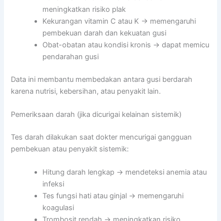
meningkatkan risiko plak
Kekurangan vitamin C atau K → memengaruhi
pembekuan darah dan kekuatan gusi
Obat-obatan atau kondisi kronis → dapat memicu
pendarahan gusi
Data ini membantu membedakan antara gusi berdarah
karena nutrisi, kebersihan, atau penyakit lain.
Pemeriksaan darah (jika dicurigai kelainan sistemik)
Tes darah dilakukan saat dokter mencurigai gangguan
pembekuan atau penyakit sistemik:
Hitung darah lengkap → mendeteksi anemia atau
infeksi
Tes fungsi hati atau ginjal → memengaruhi
koagulasi
Trombosit rendah → meningkatkan risiko