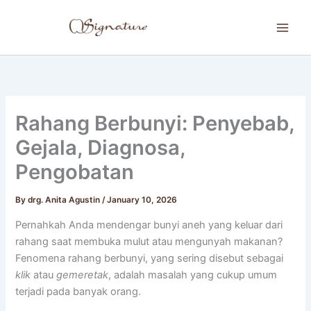
Skip
to
content
Rahang Berbunyi: Penyebab,
Gejala, Diagnosa,
Pengobatan
By
drg. Anita Agustin
/
January 10, 2026
Pernahkah Anda mendengar bunyi aneh yang keluar dari
rahang saat membuka mulut atau mengunyah makanan?
Fenomena rahang berbunyi, yang sering disebut sebagai
klik
atau
gemeretak
, adalah masalah yang cukup umum
terjadi pada banyak orang.