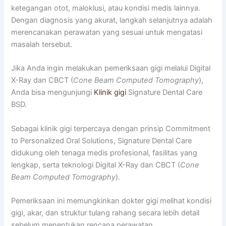
ketegangan otot, maloklusi, atau kondisi medis lainnya.
Dengan diagnosis yang akurat, langkah selanjutnya adalah
merencanakan perawatan yang sesuai untuk mengatasi
masalah tersebut.
Jika Anda ingin melakukan pemeriksaan gigi melalui Digital
X-Ray dan CBCT (
Cone Beam Computed Tomography
),
Anda bisa mengunjungi
Klinik gigi
Signature Dental Care
BSD.
Sebagai klinik gigi terpercaya dengan prinsip Commitment
to Personalized Oral Solutions, Signature Dental Care
didukung oleh tenaga medis profesional, fasilitas yang
lengkap, serta teknologi Digital X-Ray dan CBCT (
Cone
Beam Computed Tomography
).
Pemeriksaan ini memungkinkan dokter gigi melihat kondisi
gigi, akar, dan struktur tulang rahang secara lebih detail
sebelum menentukan rencana perawatan.