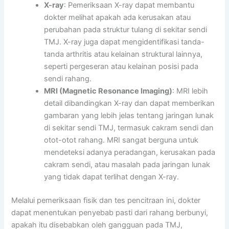
X-ray
: Pemeriksaan X-ray dapat membantu
dokter melihat apakah ada kerusakan atau
perubahan pada struktur tulang di sekitar sendi
TMJ. X-ray juga dapat mengidentifikasi tanda-
tanda arthritis atau kelainan struktural lainnya,
seperti pergeseran atau kelainan posisi pada
sendi rahang.
MRI (Magnetic Resonance Imaging)
: MRI lebih
detail dibandingkan X-ray dan dapat memberikan
gambaran yang lebih jelas tentang jaringan lunak
di sekitar sendi TMJ, termasuk cakram sendi dan
otot-otot rahang. MRI sangat berguna untuk
mendeteksi adanya peradangan, kerusakan pada
cakram sendi, atau masalah pada jaringan lunak
yang tidak dapat terlihat dengan X-ray.
Melalui pemeriksaan fisik dan tes pencitraan ini, dokter
dapat menentukan penyebab pasti dari rahang berbunyi,
apakah itu disebabkan oleh gangguan pada TMJ,