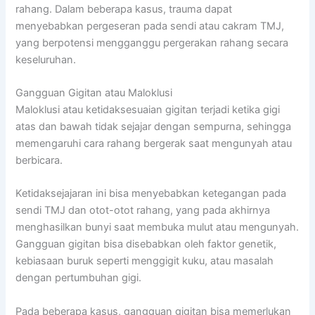
rahang. Dalam beberapa kasus, trauma dapat
menyebabkan pergeseran pada sendi atau cakram TMJ,
yang berpotensi mengganggu pergerakan rahang secara
keseluruhan.
Gangguan Gigitan atau Maloklusi
Maloklusi atau ketidaksesuaian gigitan terjadi ketika gigi
atas dan bawah tidak sejajar dengan sempurna, sehingga
memengaruhi cara rahang bergerak saat mengunyah atau
berbicara.
Ketidaksejajaran ini bisa menyebabkan ketegangan pada
sendi TMJ dan otot-otot rahang, yang pada akhirnya
menghasilkan bunyi saat membuka mulut atau mengunyah.
Gangguan gigitan bisa disebabkan oleh faktor genetik,
kebiasaan buruk seperti menggigit kuku, atau masalah
dengan pertumbuhan gigi.
Pada beberapa kasus, gangguan gigitan bisa memerlukan