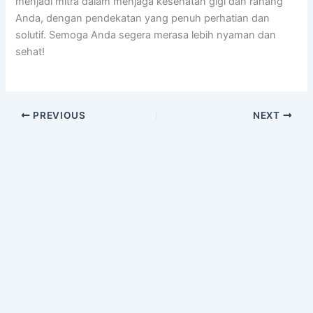
menjadi mitra dalam menjaga kesehatan gigi dan rahang
Anda, dengan pendekatan yang penuh perhatian dan
solutif. Semoga Anda segera merasa lebih nyaman dan
sehat!
PREVIOUS
NEXT